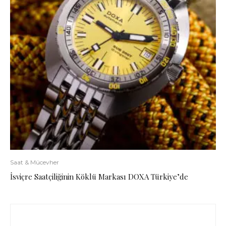
Saat & Mücevher
İsviçre Saatçiliğinin Köklü Markası DOXA Türkiye’de