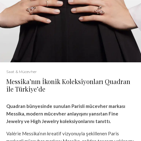
Saat & Mücevher
Messika’nın İkonik Koleksiyonları Quadran
ile Türkiye’de
Quadran bünyesinde sunulan Parisli mücevher markası
Messika, modern mücevher anlayışını yansıtan Fine
Jewelry ve High Jewelry koleksiyonlarını tanıttı.
Valérie Messika’nın kreatif vizyonuyla şekillenen Paris
merkezli mücevher markası Messika, çağdaş tasarım yaklaşımı