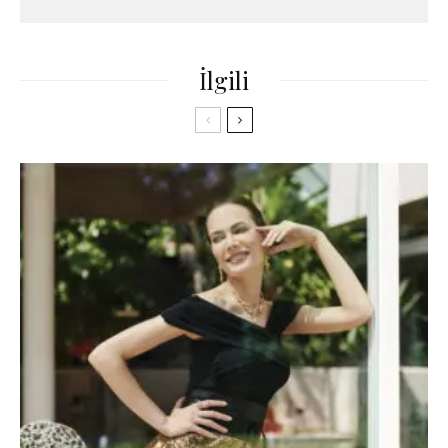
İlgili