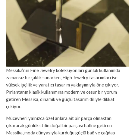
Messika’nın Fine Jewelry koleksiyonları günlük kullanımda
zamansız bir şıklık sunarken, High Jewelry tasarımları ise
yüksek işçilik ve yaratıcı tasarım yaklaşımıyla öne çıkıyor.
Pırlantanın klasik kullanımına modern ve cesur bir yorum
getiren Messika, dinamik ve güçlü tasarım diliyle dikkat
çekiyor.
Mücevheri yalnızca özel anlara ait bir parça olmaktan
çıkararak günlük stilin doğal bir parçası haline getiren
Messika, moda dünyasıyla kurduğu güçlü bağ ve çağdaş