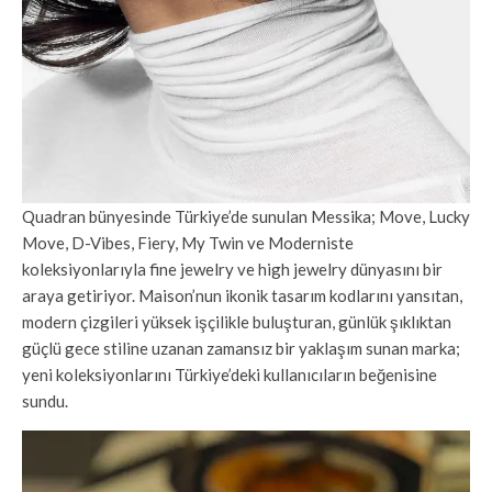
Quadran bünyesinde Türkiye’de sunulan Messika; Move, Lucky
Move, D-Vibes, Fiery, My Twin ve Moderniste
koleksiyonlarıyla fine jewelry ve high jewelry dünyasını bir
araya getiriyor. Maison’nun ikonik tasarım kodlarını yansıtan,
modern çizgileri yüksek işçilikle buluşturan, günlük şıklıktan
güçlü gece stiline uzanan zamansız bir yaklaşım sunan marka;
yeni koleksiyonlarını Türkiye’deki kullanıcıların beğenisine
sundu.