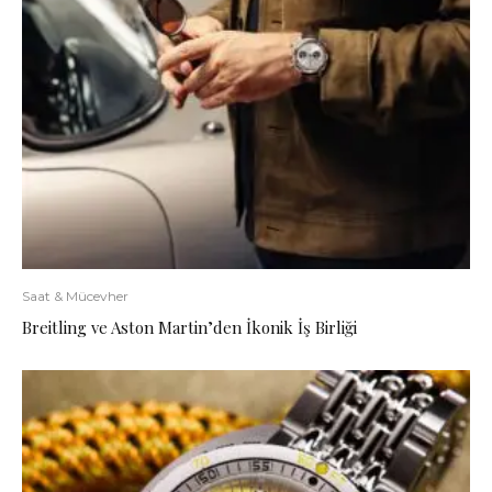
Saat & Mücevher
Breitling ve Aston Martin’den İkonik İş Birliği