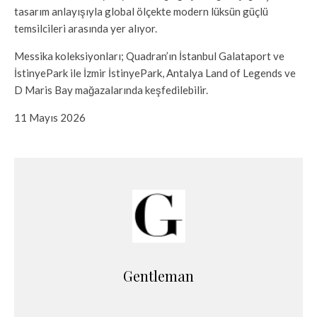
tasarım anlayışıyla global ölçekte modern lüksün güçlü
temsilcileri arasında yer alıyor.
Messika koleksiyonları; Quadran’ın İstanbul Galataport ve
İstinyePark ile İzmir İstinyePark, Antalya Land of Legends ve
D Maris Bay mağazalarında keşfedilebilir.
11 Mayıs 2026
Gentleman