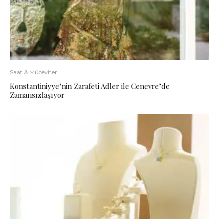
Saat & Mücevher
Konstantiniyye’nin Zarafeti Adler ile Cenevre’de
Zamansızlaşıyor