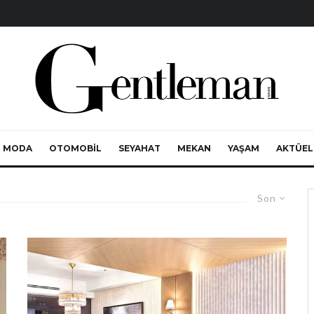
MODA
OTOMOBIL
SEYAHAT
MEKAN
YAŞAM
AKTÜEL
Son