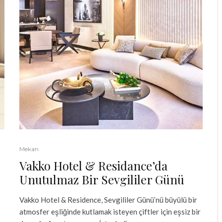
Mekan
Vakko Hotel & Residance’da
Unutulmaz Bir Sevgililer Günü
Vakko Hotel & Residence, Sevgililer Günü’nü büyülü bir
atmosfer eşliğinde kutlamak isteyen çiftler için eşsiz bir