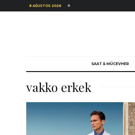
8 AĞUSTOS 2026
SAAT & MÜCEVHER
vakko erkek