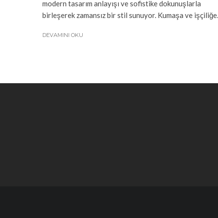
modern tasarım anlayışı ve sofistike dokunuşlarla
birleşerek zamansız bir stil sunuyor. Kumaşa ve işçiliğe.
DEVAMINI OKU