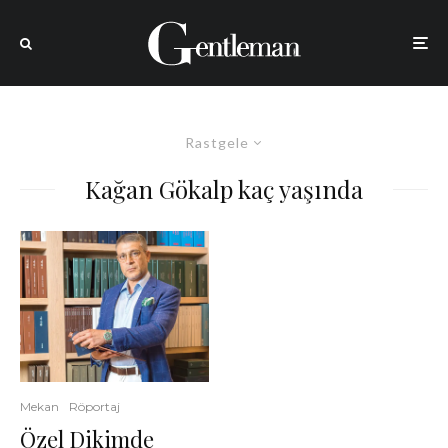
Rastgele
Kağan Gökalp kaç yaşında
Mekan
Röportaj
Özel Dikimde