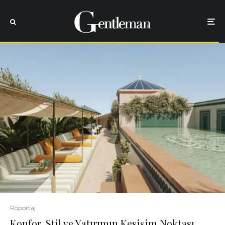
Röportaj
Konfor, Stil ve Yatırımın Kesişim Noktası