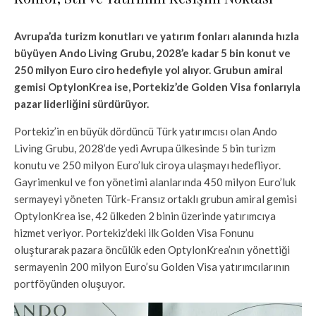
Avrupa’da turizm konutları ve yatırım fonları alanında hızla
büyüyen Ando Living Grubu, 2028’e kadar 5 bin konut ve
250 milyon Euro ciro hedefiyle yol alıyor. Grubun amiral
gemisi OptylonKrea ise, Portekiz’de Golden Visa fonlarıyla
pazar liderliğini sürdürüyor.
Portekiz’in en büyük dördüncü Türk yatırımcısı olan Ando
Living Grubu, 2028’de yedi Avrupa ülkesinde 5 bin turizm
konutu ve 250 milyon Euro’luk ciroya ulaşmayı hedefliyor.
Gayrimenkul ve fon yönetimi alanlarında 450 milyon Euro’luk
sermayeyi yöneten Türk-Fransız ortaklı grubun amiral gemisi
OptylonKrea ise, 42 ülkeden 2 binin üzerinde yatırımcıya
hizmet veriyor. Portekiz’deki ilk Golden Visa Fonunu
oluşturarak pazara öncülük eden OptylonKrea’nın yönettiği
sermayenin 200 milyon Euro’su Golden Visa yatırımcılarının
portföyünden oluşuyor.