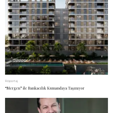
Röportaj
“Mergen” ile Bankacılık Kumandaya Taşınıyor