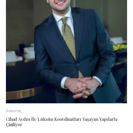
Röportaj
Cihad Aydın İle Lüksün Koordinatları Yaşayan Yapılarla
Çiziliyor