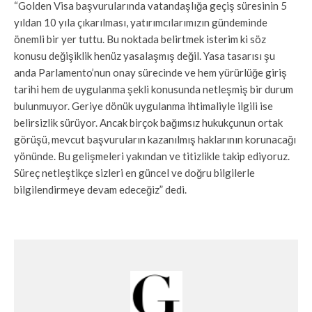
“Golden Visa başvurularında vatandaşlığa geçiş süresinin 5
yıldan 10 yıla çıkarılması, yatırımcılarımızın gündeminde
önemli bir yer tuttu. Bu noktada belirtmek isterim ki söz
konusu değişiklik henüz yasalaşmış değil. Yasa tasarısı şu
anda Parlamento’nun onay sürecinde ve hem yürürlüğe giriş
tarihi hem de uygulanma şekli konusunda netleşmiş bir durum
bulunmuyor. Geriye dönük uygulanma ihtimaliyle ilgili ise
belirsizlik sürüyor. Ancak birçok bağımsız hukukçunun ortak
görüşü, mevcut başvuruların kazanılmış haklarının korunacağı
yönünde. Bu gelişmeleri yakından ve titizlikle takip ediyoruz.
Süreç netleştikçe sizleri en güncel ve doğru bilgilerle
bilgilendirmeye devam edeceğiz” dedi.