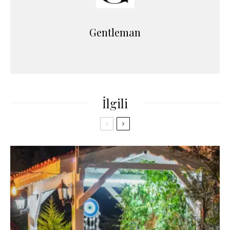
Gentleman
İlgili